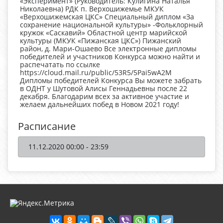
«Эксперимент» (Руководитель: Кулигина Наталья
Николаевна) РДК п. Верхошижемье МКУК
«Верхошижемская ЦКС» Специальный диплом «За
сохранение национальной культуры» -Фольклорный
кружок «Саскавий» Областной центр марийской
культуры (МКУК «Пижанская ЦКС») Пижанский
район, д. Мари-Ошаево Все электронные дипломы
победителей и участников Конкурса можно найти и
распечатать по ссылке
https://cloud.mail.ru/public/53R5/5Pai5wA2M
Дипломы победителей Конкурса Вы можете забрать
в ОДНТ у Шутовой Алисы Геннадьевны после 22
декабря. Благодарим всех за активное участие и
желаем дальнейших побед в Новом 2021 году!
Расписание
11.12.2020 00:00 - 23:59