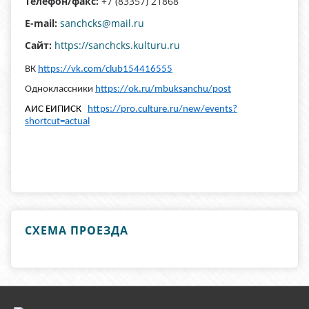
Телефон/факс:
+7 (83357) 21868
E-mail:
sanchcks@mail.ru
Сайт:
https://sanchcks.kulturu.ru
ВК
https://vk.com/club154416555
Одноклассники
https://ok.ru/mbuksanchu/post
АИС ЕИПИСК
https://pro.culture.ru/new/events?
shortcut=actual
СХЕМА ПРОЕЗДА