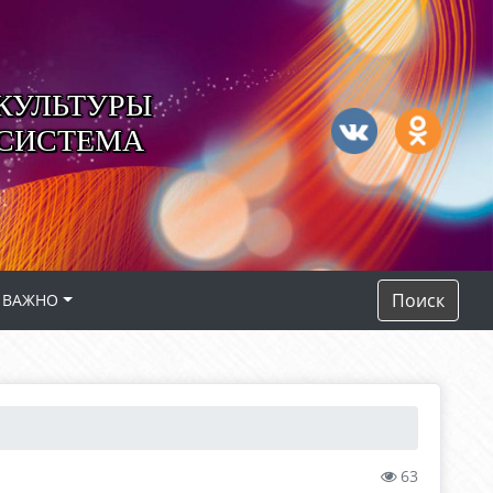
КУЛЬТУРЫ
 СИСТЕМА
Поиск
ВАЖНО
63