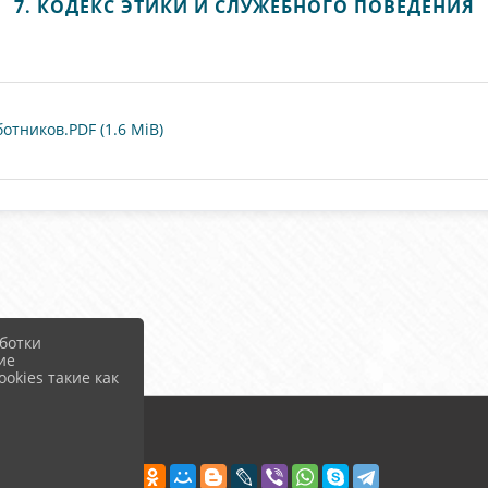
7. КОДЕКС ЭТИКИ И СЛУЖЕБНОГО ПОВЕДЕНИЯ
отников.PDF (1.6 MiB)
ботки
ие
okies такие как