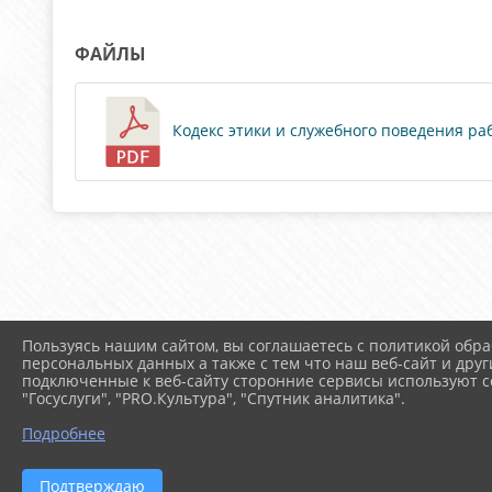
ФАЙЛЫ
Кодекс этики и служебного поведения раб
Пользуясь нашим сайтом, вы соглашаетесь с политикой обра
персональных данных а также с тем что наш веб-сайт и друг
подключенные к веб-сайту сторонние сервисы используют co
"Госуслуги", "PRO.Культура", "Спутник аналитика".
Подробнее
Подтверждаю