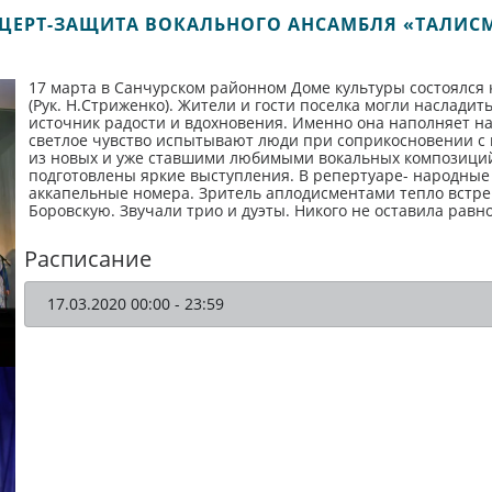
ЦЕРТ-ЗАЩИТА ВОКАЛЬНОГО АНСАМБЛЯ «ТАЛИС
17 марта в Санчурском районном Доме культуры состоялся
(Рук. Н.Стриженко). Жители и гости поселка могли насладит
источник радости и вдохновения. Именно она наполняет н
светлое чувство испытывают люди при соприкосновении с 
из новых и уже ставшими любимыми вокальных композиций
подготовлены яркие выступления. В репертуаре- народны
аккапельные номера. Зритель аплодисментами тепло встреча
Боровскую. Звучали трио и дуэты. Никого не оставила рав
Расписание
17.03.2020 00:00 - 23:59