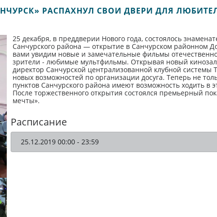
НЧУРСК» РАСПАХНУЛ СВОИ ДВЕРИ ДЛЯ ЛЮБИТЕ
25 декабря, в преддверии Нового года, состоялось знаменат
Санчурского района — открытие в Санчурском районном До
вами увидим новые и замечательные фильмы отечественног
зрители - любимые мультфильмы. Открывая новый кинозал, 
директор Санчурской централизованной клубной системы Т
новых возможностей по организации досуга. Теперь не толь
пунктов Санчурского района имеют возможность ходить в эт
После торжественного открытия состоялся премьерный пок
мечты».
Расписание
25.12.2019 00:00 - 23:59