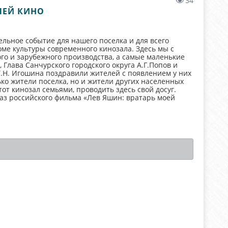
34
ЛЕЙ КИНО
ельное событие для нашего поселка и для всего
ме культуры современного кинозала. Здесь мы с
о и зарубежного производства, а самые маленькие
Глава Санчурского городского округа А.Г.Попов и
.Н. Игошина поздравили жителей с появлением у них
ко жители поселка, но и жители других населенных
от кинозал семьями, проводить здесь свой досуг.
аз российского фильма «Лев Яшин: вратарь моей