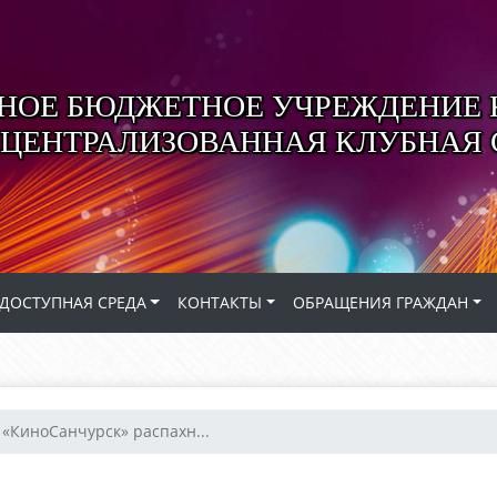
ОЕ БЮДЖЕТНОЕ УЧРЕЖДЕНИЕ 
 ЦЕНТРАЛИЗОВАННАЯ КЛУБНАЯ
ДОСТУПНАЯ СРЕДА
КОНТАКТЫ
ОБРАЩЕНИЯ ГРАЖДАН
«КиноСанчурск» распахн...