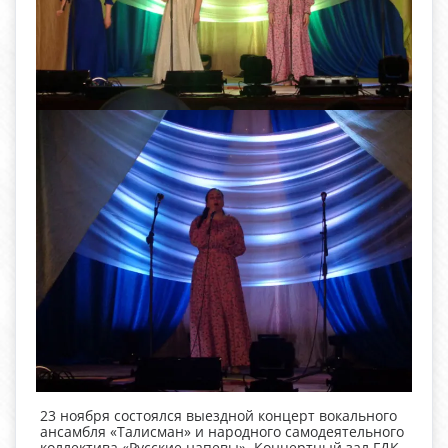
23 ноября состоялся выездной концерт вокального
ансамбля «Талисман» и народного самодеятельного
коллектива «Русские напевы». Концертный зал ГДК