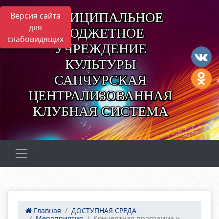
МУНИЦИПАЛЬНОЕ
Версия сайта
для
БЮДЖЕТНОЕ
слабовидящих
УЧРЕЖДЕНИЕ
КУЛЬТУРЫ
САНЧУРСКАЯ
ЦЕНТРАЛИЗОВАННАЯ
КЛУБНАЯ СИСТЕМА
Главная
ДОСТУПНАЯ СРЕДА
Мероприятия
Концертная программа у...