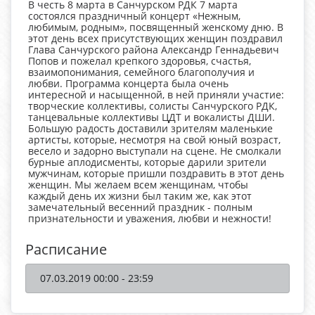
В честь 8 марта в Санчурском РДК 7 марта
состоялся праздничный концерт «Нежным,
любимым, родным», посвященный женскому дню. В
этот день всех присутствующих женщин поздравил
Глава Санчурского района Александр Геннадьевич
Попов и пожелал крепкого здоровья, счастья,
взаимопонимания, семейного благополучия и
любви. Программа концерта была очень
интересной и насыщенной, в ней приняли участие:
творческие коллективы, солисты Санчурского РДК,
танцевальные коллективы ЦДТ и вокалисты ДШИ.
Большую радость доставили зрителям маленькие
артисты, которые, несмотря на свой юный возраст,
весело и задорно выступали на сцене. Не смолкали
бурные аплодисменты, которые дарили зрители
мужчинам, которые пришли поздравить в этот день
женщин. Мы желаем всем женщинам, чтобы
каждый день их жизни был таким же, как этот
замечательный весенний праздник - полным
признательности и уважения, любви и нежности!
Расписание
07.03.2019 00:00 - 23:59