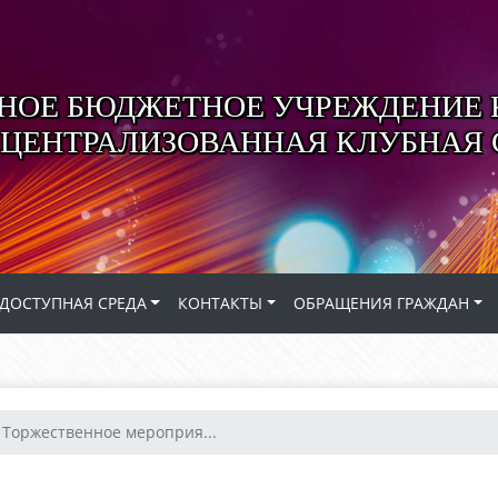
ОЕ БЮДЖЕТНОЕ УЧРЕЖДЕНИЕ 
 ЦЕНТРАЛИЗОВАННАЯ КЛУБНАЯ
ДОСТУПНАЯ СРЕДА
КОНТАКТЫ
ОБРАЩЕНИЯ ГРАЖДАН
Торжественное мероприя...