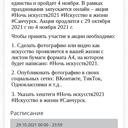
единства и пройдет 4 ноября.
В рамках
празднования запускается онлайн – акция
#Ночь искусств2021 #Искусство в жизни
#Санчурск
. Акция продлится с 29 октября
2021 г по 4 ноября 2021 г.
Чтобы принять участие в акции необходимо:
1. Сделать фотографию или видео как
искусство проявляется в вашей жизни с
листом бумаги формата А4, на котором
будет написано:
#Ночь искусств2021
.
2. Опубликовать фотографию в своих
социальных сетях: ВКонтакте, ТикТок,
Одноклассники и т.д..
3. Указать хештеги
#Ночь искусств2021
#Искусство в жизни #Санчурск
.
Расписание
29.10.2021 00:00 - 23:59