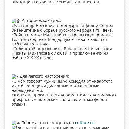
Звягинцева о кризисе семейных ценностей.
Историческое кино:
«Александр Невский»: Легендарный фильм Сергея
Эйзенштейна о борьбе русского народа в XIII веке.
«Война и мир»: Масштабная экранизация романа
Толстого Сергеем Бондарчуком, охватывающая
события 1812 года.
«Сибирский цирюльник»: Романтическая история
Никиты Михалкова о любви и приключениях на
рубеже XIX-XX веков.
Для легкого настроения:
«О чём говорят мужчины?»: Комедия от «Квартета
И» с блестящими диалогами и жизненными
наблюдениями.
«Жених напрокат»: Легкая романтическая комедия с
прекрасным актерским составом и атмосферой
отдыха.
Почему стоит смотреть на
culture.ru
:
Бесплатный и легальный доступ к огромному