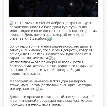
10.12.2025 г. в стенах Добро. Центра Санчурск,
организованного на базе Дома культуры было
многолюдно и конечно же не просто так, сегодня мы
провели День волонтера, который ежегодно
отмечается 5 декабря.
Волонтёрство — это настоящее искусство дарить
заботу и внимание, это энергия доброты, которая
объединяет нас всех. Волонтеры, вдохновляют и
заражают оптимизмом!
Их поступки — это примеры человечности и
бескорыстия, которые показывают, что каждый из
нас способен вносить свой вклад в общую
привычную жизнь.
Мероприятие началось в 9:00 утра на первом
этаже, именно там расположились организаторы
мастер-классов.
Далее все прошли в зрительный зал для приятной
и волнительной процедуры награждения, которая
проходила в несколько этапов: