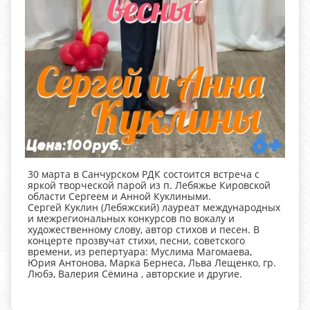
30 марта в Санчурском РДК состоится встреча с
яркой творческой парой из п. Лебяжье Кировской
области Сергеем и Анной Куклиными.
Сергей Куклин (Лебяжский) лауреат международных
и межрегиональных конкурсов по вокалу и
художественному слову, автор стихов и песен. В
концерте прозвучат стихи, песни, советского
времени, из репертуара: Муслима Магомаева,
Юрия Антонова, Марка Бернеса, Льва Лещенко, гр.
Любэ, Валерия Сёмина , авторские и другие.