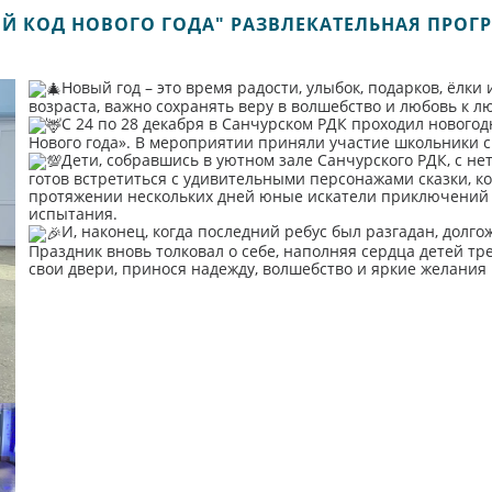
ЫЙ КОД НОВОГО ГОДА" РАЗВЛЕКАТЕЛЬНАЯ ПРОГ
Новый год – это время радости, улыбок, подарков, ёлки
возраста, важно сохранять веру в волшебство и любовь к 
С 24 по 28 декабря в Санчурском РДК проходил новогод
Нового года». В мероприятии приняли участие школьники с 
Дети, собравшись в уютном зале Санчурского РДК, с н
готов встретиться с удивительными персонажами сказки, ко
протяжении нескольких дней юные искатели приключений 
испытания.
И, наконец, когда последний ребус был разгадан, долг
Праздник вновь толковал о себе, наполняя сердца детей тр
свои двери, принося надежду, волшебство и яркие желания