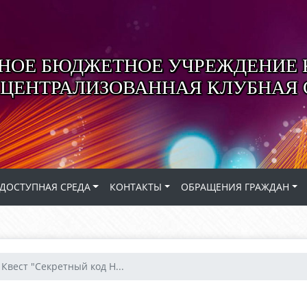
ОЕ БЮДЖЕТНОЕ УЧРЕЖДЕНИЕ 
 ЦЕНТРАЛИЗОВАННАЯ КЛУБНАЯ
ДОСТУПНАЯ СРЕДА
КОНТАКТЫ
ОБРАЩЕНИЯ ГРАЖДАН
Квест "Секретный код Н...