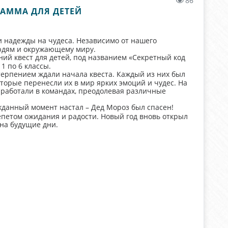
86
РАММА ДЛЯ ДЕТЕЙ
 и надежды на чудеса. Независимо от нашего
людям и окружающему миру.
ний квест для детей, под названием «Секретный код
1 по 6 классы.
етерпением ждали начала квеста. Каждый из них был
торые перенесли их в мир ярких эмоций и чудес. На
работали в командах, преодолевая различные
ожданный момент настал – Дед Мороз был спасен!
епетом ожидания и радости. Новый год вновь открыл
 на будущие дни.