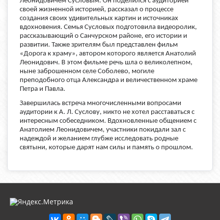
Леонидовичем Сусловым. Он поделился с аудиторией
своей жизненной историей, рассказал о процессе
создания своих удивительных картин и источниках
вдохновения. Семья Сусловых подготовила видеоролик,
рассказывающий о Санчурском районе, его истории и
развитии. Также зрителям был представлен фильм
«Дорога к храму», автором которого является Анатолий
Леонидович. В этом фильме речь шла о великолепном,
ныне заброшенном селе Соболево, могиле
преподобного отца Александра и величественном храме
Петра и Павла.
Завершилась встреча многочисленными вопросами
аудитории к А. Л. Суслову, никто не хотел расставаться с
интересным собеседником. Вдохновленные общением с
Анатолием Леонидовичем, участники покидали зал с
надеждой и желанием глубже исследовать родные
святыни, которые дарят нам силы и память о прошлом.