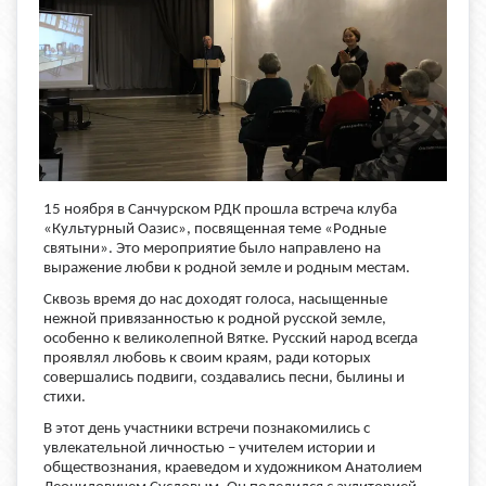
15 ноября в Санчурском РДК прошла встреча клуба
«Культурный Оазис», посвященная теме «Родные
святыни». Это мероприятие было направлено на
выражение любви к родной земле и родным местам.
Сквозь время до нас доходят голоса, насыщенные
нежной привязанностью к родной русской земле,
особенно к великолепной Вятке. Русский народ всегда
проявлял любовь к своим краям, ради которых
совершались подвиги, создавались песни, былины и
стихи.
В этот день участники встречи познакомились с
увлекательной личностью – учителем истории и
обществознания, краеведом и художником Анатолием