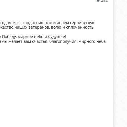
292
Сегодня мы с гордостью вспоминаем героическую
мужество наших ветеранов, волю и сплоченность
 Победу, мирное небо и будущее!
мы желает вам счастья, благополучия, мирного неба