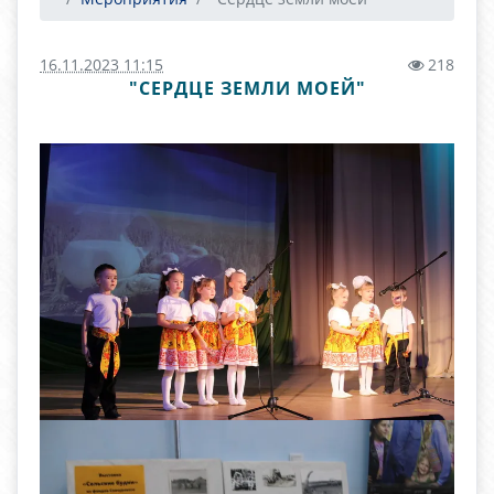
16.11.2023 11:15
218
"СЕРДЦЕ ЗЕМЛИ МОЕЙ"