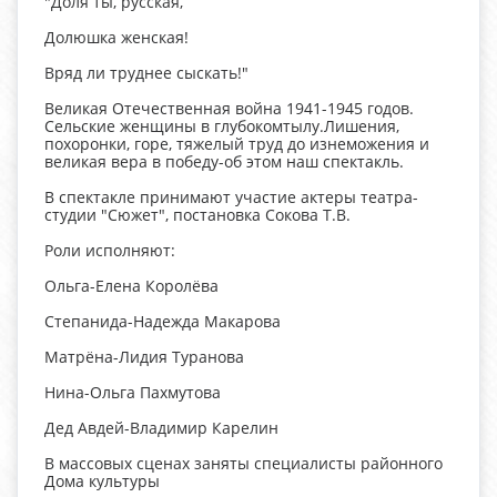
"Доля ты, русская,
Долюшка женская!
Вряд ли труднее сыскать!"
Великая Отечественная война 1941-1945 годов.
Сельские женщины в глубокомтылу.Лишения,
похоронки, горе, тяжелый труд до изнеможения и
великая вера в победу-об этом наш спектакль.
В спектакле принимают участие актеры театра-
студии "Сюжет", постановка Сокова Т.В.
Роли исполняют:
Ольга-Елена Королёва
Степанида-Надежда Макарова
Матрёна-Лидия Туранова
Нина-Ольга Пахмутова
Дед Авдей-Владимир Карелин
В массовых сценах заняты специалисты районного
Дома культуры