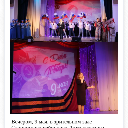
Вечером, 9 мая, в зрительном зале
Санчурского районного Дома культуры