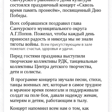
состоялся праздничный концерт
«Сквозь
время память пронесём»
, посвященный Дню
Победы.
Всех собравшихся поздравил глава
Санчурского муниципального округа
А.Г.Попов. Пожелал, чтобы каждый день
приносил радость и никогда мы не знали
тяготы войны.
Всем присутствующим в зале
пожелал: счастья, здоровья и удачи.
Перед гостями праздника выступили
творческие коллективы РДК, танцевальные
коллективы Центра детского творчества,
дети и солисты.
В программе концерта звучали песни, стихи,
танцы военных лет, которые в самое трудное
и мрачное время помогали и поддерживали
солдат на поле боя, давали надежду женам,
матерям и детям, работающим в тылу.
Концерт напомнил всем нам о том, как