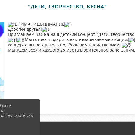
"ДЕТИ, ТВОРЧЕСТВО, ВЕСНА"
ВНИМАНИЕ,ВНИМАНИЕ
Дорогие друзья!
Приглашаем Вас на наш детский концерт "Дети, творчество
Мы готовы подарить вам незабываемые эмоции.
концерта вы останетесь под большим впечатлением.
Мы ждём всех и каждого 28 марта в зрительном зале Санчурс
ботки
ие
okies такие как