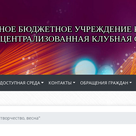
ОЕ БЮДЖЕТНОЕ УЧРЕЖДЕНИЕ 
 ЦЕНТРАЛИЗОВАННАЯ КЛУБНАЯ
ДОСТУПНАЯ СРЕДА
КОНТАКТЫ
ОБРАЩЕНИЯ ГРАЖДАН
 творчество, весна"