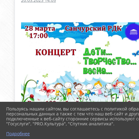
20.03.2023 14:05
Пользуясь нашим сайтом, вы соглашаетесь с политикой обра
персональных данных а также с тем что наш веб-сайт и друг
подключенные к веб-сайту сторонние сервисы используют co
"Госуслуги", "PRO.Культура", "Спутник аналитика".
Подробнее