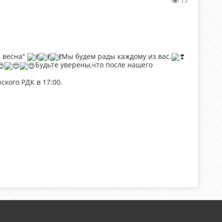
17
, весна"
Мы будем рады каждому из вас.
Будьте уверены,что после нашего
кого РДК в 17:00.