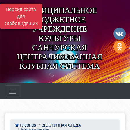
МУНИЦИПАЛЬНОЕ
Версия сайта
для
БЮДЖЕТНОЕ
слабовидящих
УЧРЕЖДЕНИЕ
КУЛЬТУРЫ
САНЧУРСКАЯ
ЦЕНТРАЛИЗОВАННАЯ
КЛУБНАЯ СИСТЕМА
Главная
ДОСТУПНАЯ СРЕДА
Мероприятия