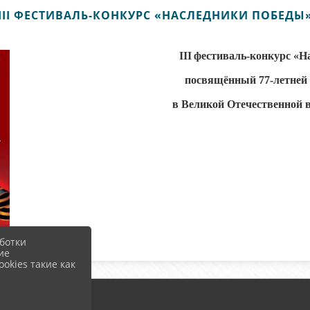
III ФЕСТИВАЛЬ-КОНКУРС «НАСЛЕДНИКИ ПОБЕДЫ
III
фестиваль-конкурс «Н
посвящённый 77-летней
в Великой Отечественной в
ботки
ие
okies такие как