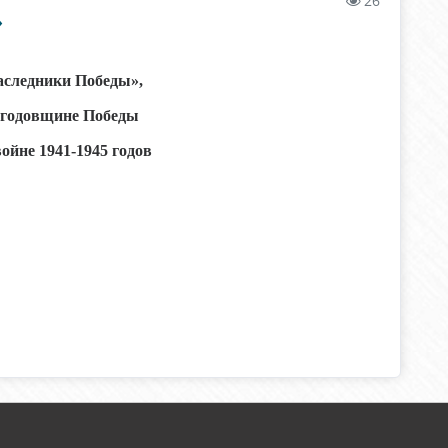
26
»
аследники Победы»,
 годовщине Победы
ойне 1941-1945 годов